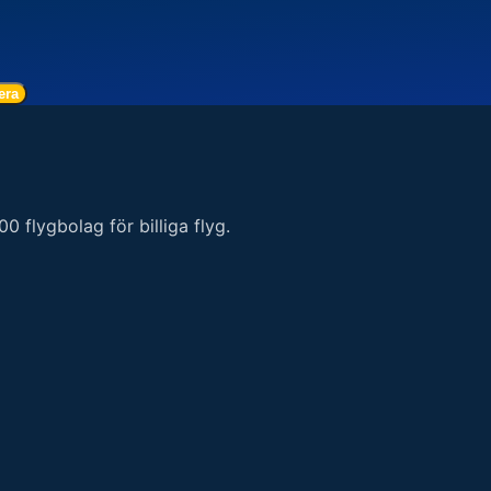
era
 flygbolag för billiga flyg.