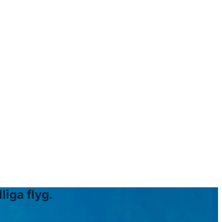
liga flyg.