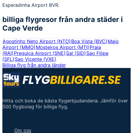
Esperadinha Airport BVR.
billiga flygresor från andra städer i
Cape Verde
Agostinho Neto Airport
(
NTO
)
Boa Vista
(
BVC
)
Maio
Airport
(
MMO
)
Mosteiros Airport
(
MTI
)
Praia
(
RAI
)
Preguiça Airport
(
SNE
)
Sal
(
SID
)
Sao Filipe
(
SFL
)
Sao Vicente
(
VXE
)
Billiga flyg från andra länder
Hitta och boka de bästa flygerbjudandena. Jämför över
500 flygbolag för billiga flyg.
Viktiga länkar
Om oss