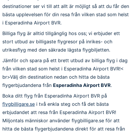
destinationer ser vi till att allt är möjligt så att du får den
bästa upplevelsen för din resa från vilken stad som helst
i Esperadinha Airport BVR.
Billiga flyg är alltid tillgänglig hos oss; vi erbjuder ett
stort utbud av billigaste flygresor på inrikes- och
utrikesflyg med den säkrade lägsta flygbiljetten.
Jämför och spara på ett brett utbud av billiga flyg i dag
från vilken stad som helst i Esperadinha Airport BVR!<
br>Välj din destination nedan och hitta de bästa
flygerbjudandena från
Esperadinha Airport BVR
.
Boka ditt flyg från Esperadinha Airport BVR på
flygbilligare.se
i två enkla steg och få det bästa
erbjudandet att resa från Esperadinha Airport BVR!
Miljontals människor använder flygbilligare.se för att
hitta de bästa flygerbjudandena direkt för att resa från