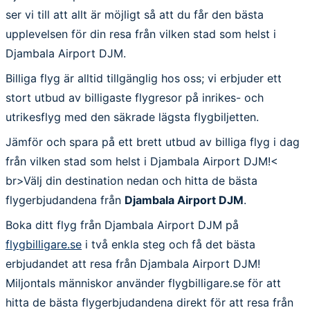
ser vi till att allt är möjligt så att du får den bästa
upplevelsen för din resa från vilken stad som helst i
Djambala Airport DJM.
Billiga flyg är alltid tillgänglig hos oss; vi erbjuder ett
stort utbud av billigaste flygresor på inrikes- och
utrikesflyg med den säkrade lägsta flygbiljetten.
Jämför och spara på ett brett utbud av billiga flyg i dag
från vilken stad som helst i Djambala Airport DJM!<
br>Välj din destination nedan och hitta de bästa
flygerbjudandena från
Djambala Airport DJM
.
Boka ditt flyg från Djambala Airport DJM på
flygbilligare.se
i två enkla steg och få det bästa
erbjudandet att resa från Djambala Airport DJM!
Miljontals människor använder flygbilligare.se för att
hitta de bästa flygerbjudandena direkt för att resa från