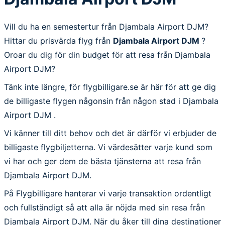
Vill du ha en semestertur från Djambala Airport DJM?
Hittar du prisvärda flyg från
Djambala Airport DJM
?
Oroar du dig för din budget för att resa från Djambala
Airport DJM?
Tänk inte längre, för flygbilligare.se är här för att ge dig
de billigaste flygen någonsin från någon stad i Djambala
Airport DJM .
Vi känner till ditt behov och det är därför vi erbjuder de
billigaste flygbiljetterna. Vi värdesätter varje kund som
vi har och ger dem de bästa tjänsterna att resa från
Djambala Airport DJM.
På Flygbilligare hanterar vi varje transaktion ordentligt
och fullständigt så att alla är nöjda med sin resa från
Djambala Airport DJM. När du åker till dina destinationer