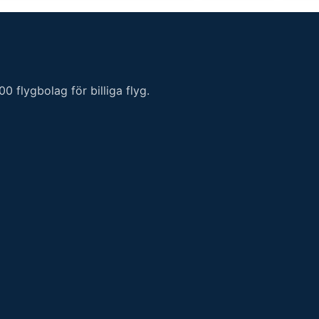
 flygbolag för billiga flyg.