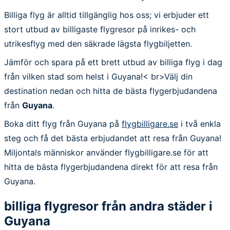
Billiga flyg är alltid tillgänglig hos oss; vi erbjuder ett
stort utbud av billigaste flygresor på inrikes- och
utrikesflyg med den säkrade lägsta flygbiljetten.
Jämför och spara på ett brett utbud av billiga flyg i dag
från vilken stad som helst i Guyana!< br>Välj din
destination nedan och hitta de bästa flygerbjudandena
från
Guyana
.
Boka ditt flyg från Guyana på
flygbilligare.se
i två enkla
steg och få det bästa erbjudandet att resa från Guyana!
Miljontals människor använder flygbilligare.se för att
hitta de bästa flygerbjudandena direkt för att resa från
Guyana.
billiga flygresor från andra städer i
Guyana