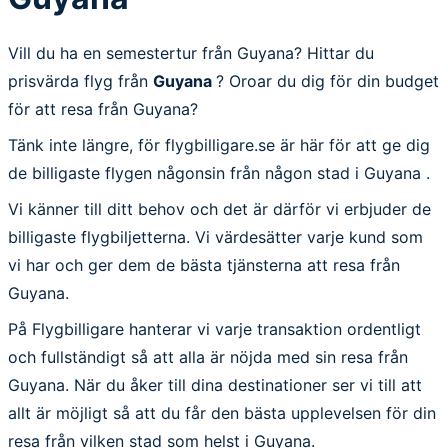
Vill du ha en semestertur från Guyana? Hittar du
prisvärda flyg från
Guyana
? Oroar du dig för din budget
för att resa från Guyana?
Tänk inte längre, för flygbilligare.se är här för att ge dig
de billigaste flygen någonsin från någon stad i Guyana .
Vi känner till ditt behov och det är därför vi erbjuder de
billigaste flygbiljetterna. Vi värdesätter varje kund som
vi har och ger dem de bästa tjänsterna att resa från
Guyana.
På Flygbilligare hanterar vi varje transaktion ordentligt
och fullständigt så att alla är nöjda med sin resa från
Guyana. När du åker till dina destinationer ser vi till att
allt är möjligt så att du får den bästa upplevelsen för din
resa från vilken stad som helst i Guyana.