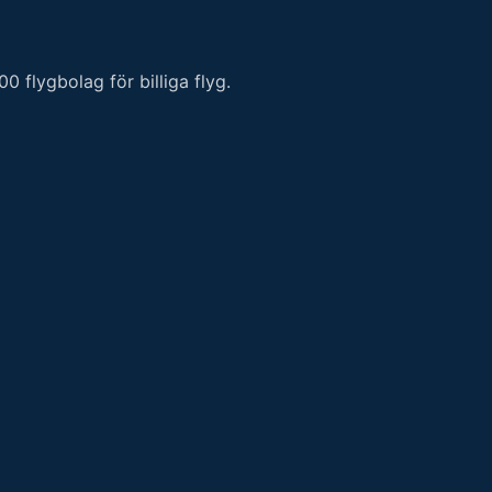
 flygbolag för billiga flyg.