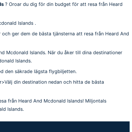
ds
? Oroar du dig för din budget för att resa från Heard
cdonald Islands .
 har och ger dem de bästa tjänsterna att resa från Heard And
And Mcdonald Islands. När du åker till dina destinationer
donald Islands.
med den säkrade lägsta flygbiljetten.
r>Välj din destination nedan och hitta de bästa
resa från Heard And Mcdonald Islands! Miljontals
ld Islands.