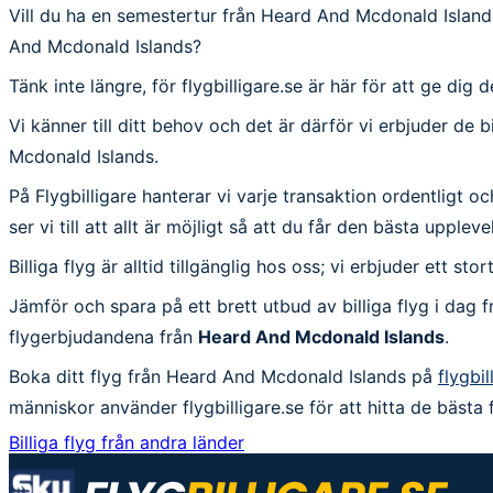
Vill du ha en semestertur från Heard And Mcdonald Islands
And Mcdonald Islands?
Tänk inte längre, för flygbilligare.se är här för att ge di
Vi känner till ditt behov och det är därför vi erbjuder de 
Mcdonald Islands.
På Flygbilligare hanterar vi varje transaktion ordentligt o
ser vi till att allt är möjligt så att du får den bästa uppl
Billiga flyg är alltid tillgänglig hos oss; vi erbjuder ett s
Jämför och spara på ett brett utbud av billiga flyg i dag 
flygerbjudandena från
Heard And Mcdonald Islands
.
Boka ditt flyg från Heard And Mcdonald Islands på
flygbil
människor använder flygbilligare.se för att hitta de bästa
Billiga flyg från andra länder