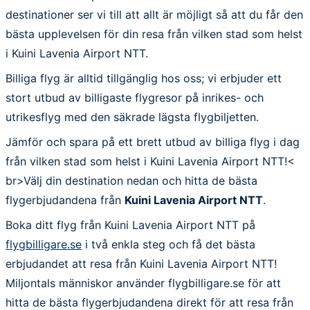
destinationer ser vi till att allt är möjligt så att du får den
bästa upplevelsen för din resa från vilken stad som helst
i Kuini Lavenia Airport NTT.
Billiga flyg är alltid tillgänglig hos oss; vi erbjuder ett
stort utbud av billigaste flygresor på inrikes- och
utrikesflyg med den säkrade lägsta flygbiljetten.
Jämför och spara på ett brett utbud av billiga flyg i dag
från vilken stad som helst i Kuini Lavenia Airport NTT!<
br>Välj din destination nedan och hitta de bästa
flygerbjudandena från
Kuini Lavenia Airport NTT
.
Boka ditt flyg från Kuini Lavenia Airport NTT på
flygbilligare.se
i två enkla steg och få det bästa
erbjudandet att resa från Kuini Lavenia Airport NTT!
Miljontals människor använder flygbilligare.se för att
hitta de bästa flygerbjudandena direkt för att resa från