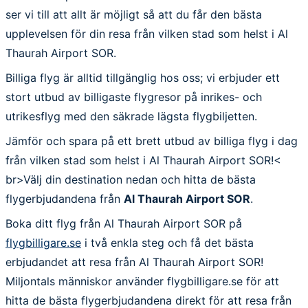
ser vi till att allt är möjligt så att du får den bästa
upplevelsen för din resa från vilken stad som helst i Al
Thaurah Airport SOR.
Billiga flyg är alltid tillgänglig hos oss; vi erbjuder ett
stort utbud av billigaste flygresor på inrikes- och
utrikesflyg med den säkrade lägsta flygbiljetten.
Jämför och spara på ett brett utbud av billiga flyg i dag
från vilken stad som helst i Al Thaurah Airport SOR!<
br>Välj din destination nedan och hitta de bästa
flygerbjudandena från
Al Thaurah Airport SOR
.
Boka ditt flyg från Al Thaurah Airport SOR på
flygbilligare.se
i två enkla steg och få det bästa
erbjudandet att resa från Al Thaurah Airport SOR!
Miljontals människor använder flygbilligare.se för att
hitta de bästa flygerbjudandena direkt för att resa från