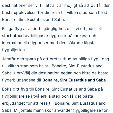
destinationer ser vi till att allt är möjligt så att du får den
bästa upplevelsen för din resa till vilken stad som helst i
Bonaire, Sint Eustatius and Saba.
Billiga flyg är alltid tillgänglig hos oss; vi erbjuder ett
stort utbud av billigaste flygresor på inrikes- och
internationella flygpriser med den säkrade lägsta
flygbiljetten.
Jämför och spara på ett brett utbud av billiga flyg i dag
till vilken stad som helst i Bonaire, Sint Eustatius and
Saba!< br>Välj din destination nedan och hitta de bästa
flygerbjudandena till
Bonaire, Sint Eustatius and Saba
.
Boka ditt flyg till Bonaire, Sint Eustatius and Saba på
flygbilligare.se
i två enkla steg och få det bästa
erbjudandet för att resa till Bonaire, Sint Eustatius and
Saba! Miljontals människor använder flygbilligare.se för