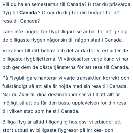
Vill du ha en semestertur till Canada? Hittar du prisvärda
flyg till
Canada
? Oroar du dig för din budget för att
resa till Canada?
Tänk inte längre, för flygbilligare.se är här för att ge dig
de billigaste flygen någonsin till någon stad i Canada .
Vi känner till ditt behov och det är därför vi erbjuder de
billigaste flygbiljetterna. Vi värdesätter varje kund vi har
och ger dem de bästa tjänsterna för att resa till Canada.
På Flygbilligare hanterar vi varje transaktion korrekt och
fullständigt så att alla är nöjda med sin resa till Canada.
När du åker till dina destinationer ser vi till att allt är
möjligt så att du får den bästa upplevelsen för din resa
till vilken stad som helst i Canada.
Billiga flyg är alltid tillgänglig hos oss; vi erbjuder ett
stort utbud av billigaste flygresor på inrikes- och