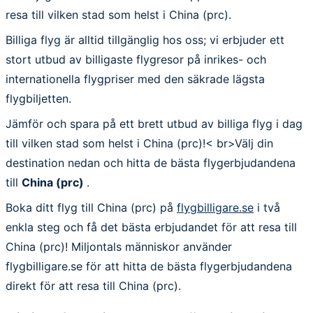
resa till vilken stad som helst i China (prc).
Billiga flyg är alltid tillgänglig hos oss; vi erbjuder ett
stort utbud av billigaste flygresor på inrikes- och
internationella flygpriser med den säkrade lägsta
flygbiljetten.
Jämför och spara på ett brett utbud av billiga flyg i dag
till vilken stad som helst i China (prc)!< br>Välj din
destination nedan och hitta de bästa flygerbjudandena
till
China (prc)
.
Boka ditt flyg till China (prc) på
flygbilligare.se
i två
enkla steg och få det bästa erbjudandet för att resa till
China (prc)! Miljontals människor använder
flygbilligare.se för att hitta de bästa flygerbjudandena
direkt för att resa till China (prc).