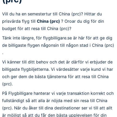
Vill du ha en semestertur till China (prc)? Hittar du
prisvärda flyg till
China (prc)
? Oroar du dig för din
budget för att resa till China (prc)?
Tänk inte längre, för flygbilligare.se är här för att ge dig
de billigaste flygen någonsin till någon stad i China (prc)
.
Vi känner till ditt behov och det är därför vi erbjuder de
billigaste flygbiljetterna. Vi värdesätter varje kund vi har
och ger dem de bästa tjänsterna för att resa till China
(prc).
På Flygbilligare hanterar vi varje transaktion korrekt och
fullständigt så att alla är nöjda med sin resa till China
(prc). När du åker till dina destinationer ser vi till att allt
är möjligt så att du får den bästa upplevelsen för din