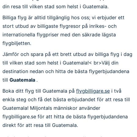
din resa till vilken stad som helst i Guatemala.
Billiga flyg är alltid tillgänglig hos oss; vi erbjuder ett
stort utbud av billigaste flygresor på inrikes- och
internationella flygpriser med den säkrade lägsta
flygbiljetten.
Jämför och spara på ett brett utbud av billiga flyg i dag
till vilken stad som helst i Guatemala!< br>Välj din
destination nedan och hitta de bästa flygerbjudandena
till
Guatemala
.
Boka ditt flyg till Guatemala på
flygbilligare.se
i två
enkla steg och få det bästa erbjudandet för att resa till
Guatemala! Miljontals människor använder
flygbilligare.se för att hitta de bästa flygerbjudandena
direkt för att resa till Guatemala.