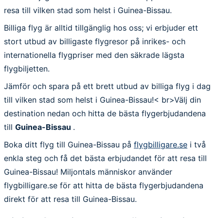
resa till vilken stad som helst i Guinea-Bissau.
Billiga flyg är alltid tillgänglig hos oss; vi erbjuder ett
stort utbud av billigaste flygresor på inrikes- och
internationella flygpriser med den säkrade lägsta
flygbiljetten.
Jämför och spara på ett brett utbud av billiga flyg i dag
till vilken stad som helst i Guinea-Bissau!< br>Välj din
destination nedan och hitta de bästa flygerbjudandena
till
Guinea-Bissau
.
Boka ditt flyg till Guinea-Bissau på
flygbilligare.se
i två
enkla steg och få det bästa erbjudandet för att resa till
Guinea-Bissau! Miljontals människor använder
flygbilligare.se för att hitta de bästa flygerbjudandena
direkt för att resa till Guinea-Bissau.