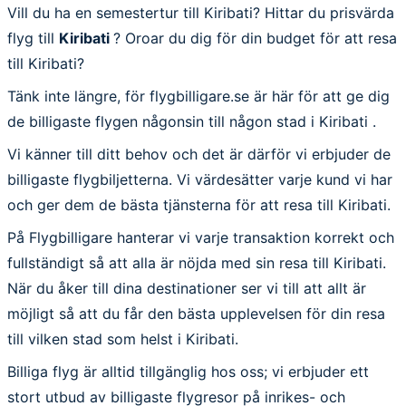
Vill du ha en semestertur till Kiribati? Hittar du prisvärda
flyg till
Kiribati
? Oroar du dig för din budget för att resa
till Kiribati?
Tänk inte längre, för flygbilligare.se är här för att ge dig
de billigaste flygen någonsin till någon stad i Kiribati .
Vi känner till ditt behov och det är därför vi erbjuder de
billigaste flygbiljetterna. Vi värdesätter varje kund vi har
och ger dem de bästa tjänsterna för att resa till Kiribati.
På Flygbilligare hanterar vi varje transaktion korrekt och
fullständigt så att alla är nöjda med sin resa till Kiribati.
När du åker till dina destinationer ser vi till att allt är
möjligt så att du får den bästa upplevelsen för din resa
till vilken stad som helst i Kiribati.
Billiga flyg är alltid tillgänglig hos oss; vi erbjuder ett
stort utbud av billigaste flygresor på inrikes- och