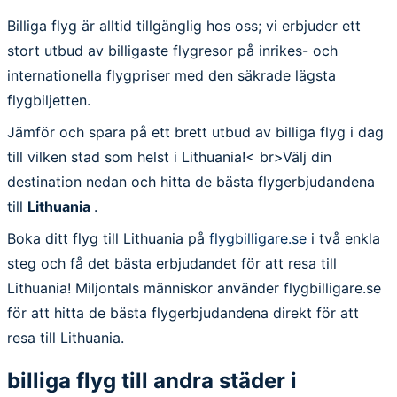
Billiga flyg är alltid tillgänglig hos oss; vi erbjuder ett
stort utbud av billigaste flygresor på inrikes- och
internationella flygpriser med den säkrade lägsta
flygbiljetten.
Jämför och spara på ett brett utbud av billiga flyg i dag
till vilken stad som helst i Lithuania!< br>Välj din
destination nedan och hitta de bästa flygerbjudandena
till
Lithuania
.
Boka ditt flyg till Lithuania på
flygbilligare.se
i två enkla
steg och få det bästa erbjudandet för att resa till
Lithuania! Miljontals människor använder flygbilligare.se
för att hitta de bästa flygerbjudandena direkt för att
resa till Lithuania.
billiga flyg till andra städer i