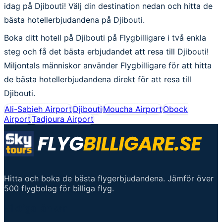
idag på Djibouti! Välj din destination nedan och hitta de
bästa hotellerbjudandena på Djibouti.
Boka ditt hotell på Djibouti på Flygbilligare i två enkla
steg och få det bästa erbjudandet att resa till Djibouti!
Miljontals människor använder Flygbilligare för att hitta
de bästa hotellerbjudandena direkt för att resa till
Djibouti.
Ali-Sabieh Airport
Djibouti
Moucha Airport
Obock
Airport
Tadjoura Airport
Hitta och boka de bästa flygerbjudandena. Jämför över
500 flygbolag för billiga flyg.
Viktiga länkar