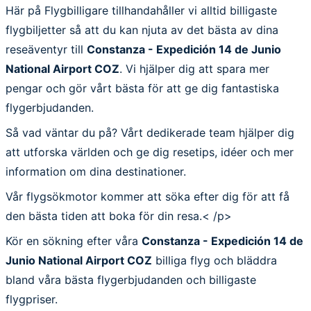
Här på Flygbilligare tillhandahåller vi alltid billigaste
flygbiljetter så att du kan njuta av det bästa av dina
reseäventyr till
Constanza - Expedición 14 de Junio
National Airport COZ
. Vi hjälper dig att spara mer
pengar och gör vårt bästa för att ge dig fantastiska
flygerbjudanden.
Så vad väntar du på? Vårt dedikerade team hjälper dig
att utforska världen och ge dig resetips, idéer och mer
information om dina destinationer.
Vår flygsökmotor kommer att söka efter dig för att få
den bästa tiden att boka för din resa.< /p>
Kör en sökning efter våra
Constanza - Expedición 14 de
Junio National Airport COZ
billiga flyg och bläddra
bland våra bästa flygerbjudanden och billigaste
flygpriser.