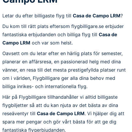
Letar du efter billigaste flyg till
Casa de Campo LRM
?
Du kom till rätt plats eftersom flygbilligare.se erbjuder
fantastiska erbjudanden och billiga flyg till
Casa de
Campo LRM
och var som helst.
Oavsett om du letar efter en härlig plats för semester,
planerar en affärsresa, en passionerad helg med dina
vänner, en resa till det mesta prestigefyllda platser runt
om i världen, Flygbilligare ger alla dina behov med
billiga inrikes- och internationella flyg.
Här på Flygbilligare tillhandahåller vi alltid billigaste
flygbiljetter så att du kan njuta av det bästa av dina
reseäventyr till
Casa de Campo LRM
. Vi hjälper dig att
spara mer pengar och gör vårt bästa för att ge dig
fantastiska flygerbjudanden.