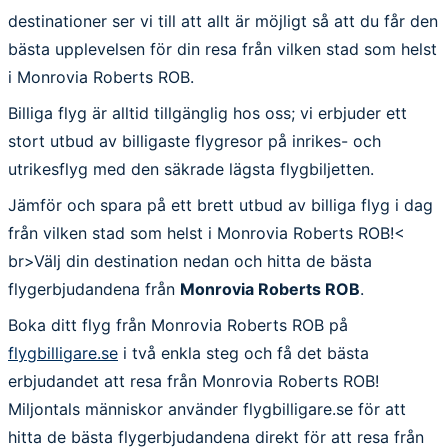
destinationer ser vi till att allt är möjligt så att du får den
bästa upplevelsen för din resa från vilken stad som helst
i Monrovia Roberts ROB.
Billiga flyg är alltid tillgänglig hos oss; vi erbjuder ett
stort utbud av billigaste flygresor på inrikes- och
utrikesflyg med den säkrade lägsta flygbiljetten.
Jämför och spara på ett brett utbud av billiga flyg i dag
från vilken stad som helst i Monrovia Roberts ROB!<
br>Välj din destination nedan och hitta de bästa
flygerbjudandena från
Monrovia Roberts ROB
.
Boka ditt flyg från Monrovia Roberts ROB på
flygbilligare.se
i två enkla steg och få det bästa
erbjudandet att resa från Monrovia Roberts ROB!
Miljontals människor använder flygbilligare.se för att
hitta de bästa flygerbjudandena direkt för att resa från