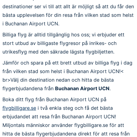
destinationer ser vi till att allt är möjligt så att du får den
bästa upplevelsen för din resa från vilken stad som helst
i Buchanan Airport UCN.
Billiga flyg är alltid tillgänglig hos oss; vi erbjuder ett
stort utbud av billigaste flygresor på inrikes- och
utrikesflyg med den säkrade lägsta flygbiljetten.
Jämför och spara på ett brett utbud av billiga flyg i dag
från vilken stad som helst i Buchanan Airport UCN!<
br>Välj din destination nedan och hitta de bästa
flygerbjudandena från
Buchanan Airport UCN
.
Boka ditt flyg från Buchanan Airport UCN på
flygbilligare.se
i två enkla steg och få det bästa
erbjudandet att resa från Buchanan Airport UCN!
Miljontals människor använder flygbilligare.se för att
hitta de bästa flygerbjudandena direkt för att resa från